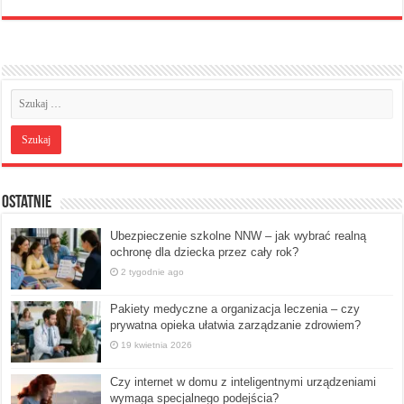
Ostatnie
Ubezpieczenie szkolne NNW – jak wybrać realną
ochronę dla dziecka przez cały rok?
2 tygodnie ago
Pakiety medyczne a organizacja leczenia – czy
prywatna opieka ułatwia zarządzanie zdrowiem?
19 kwietnia 2026
Czy internet w domu z inteligentnymi urządzeniami
wymaga specjalnego podejścia?