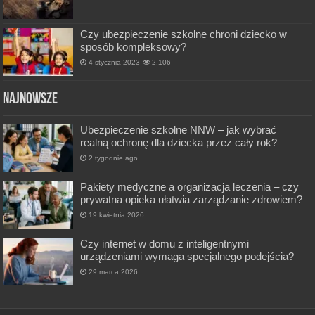
Czy ubezpieczenie szkolne chroni dziecko w
sposób kompleksowy?
4 stycznia 2023
2,106
Najnowsze
Ubezpieczenie szkolne NNW – jak wybrać
realną ochronę dla dziecka przez cały rok?
2 tygodnie ago
Pakiety medyczne a organizacja leczenia – czy
prywatna opieka ułatwia zarządzanie zdrowiem?
19 kwietnia 2026
Czy internet w domu z inteligentnymi
urządzeniami wymaga specjalnego podejścia?
29 marca 2026