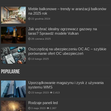
Meble balkonowe – trendy w aranżacji balkonów
na 2025 rok
22 grudnia 2024
Jak wybrać idealny ogrzewacz gazowy na
taras? Sprawdź modele Vulkan
26 czerwca 2025
Oszczędzaj na ubezpieczeniu OC AC – szybkie
porównanie ofert OC ubezpieczeń
13 lutego 2025
Popularne
Uporządkowanie magazynu i zysk z używania
systemu WMS
23 lutego 2023
2,413
Rodzaje paneli led
3 maja 2023
2,367