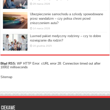
29 marca 2026
Ubezpieczenie samochodu a szkody spowodowane
przez wandalizm – czy polisa chroni przed
zniszczeniem auta?
14 marca 2026
Luxmed pakiet medyczny rodzinny – czy to dobre
rozwiązanie dla rodzin?
16 grudnia 2025
Błąd RSS:
WP HTTP Error: cURL error 28: Connection timed out after
10002 milliseconds
Sitemap
Ciekawe