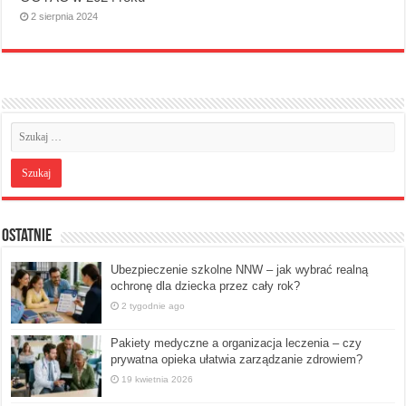
2 sierpnia 2024
Ostatnie
Ubezpieczenie szkolne NNW – jak wybrać realną
ochronę dla dziecka przez cały rok?
2 tygodnie ago
Pakiety medyczne a organizacja leczenia – czy
prywatna opieka ułatwia zarządzanie zdrowiem?
19 kwietnia 2026