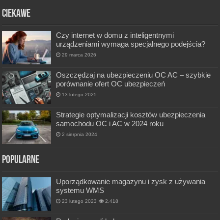
Ciekawe
Czy internet w domu z inteligentnymi
urządzeniami wymaga specjalnego podejścia?
29 marca 2026
Oszczędzaj na ubezpieczeniu OC AC – szybkie
porównanie ofert OC ubezpieczeń
13 lutego 2025
Strategie optymalizacji kosztów ubezpieczenia
samochodu OC i AC w 2024 roku
2 sierpnia 2024
Popularne
Uporządkowanie magazynu i zysk z używania
systemu WMS
23 lutego 2023
2,418