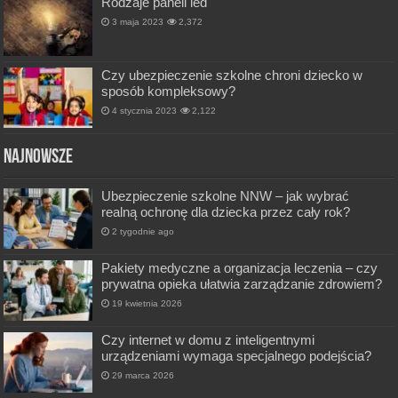
Rodzaje paneli led
3 maja 2023
2,372
Czy ubezpieczenie szkolne chroni dziecko w
sposób kompleksowy?
4 stycznia 2023
2,122
Najnowsze
Ubezpieczenie szkolne NNW – jak wybrać
realną ochronę dla dziecka przez cały rok?
2 tygodnie ago
Pakiety medyczne a organizacja leczenia – czy
prywatna opieka ułatwia zarządzanie zdrowiem?
19 kwietnia 2026
Czy internet w domu z inteligentnymi
urządzeniami wymaga specjalnego podejścia?
29 marca 2026