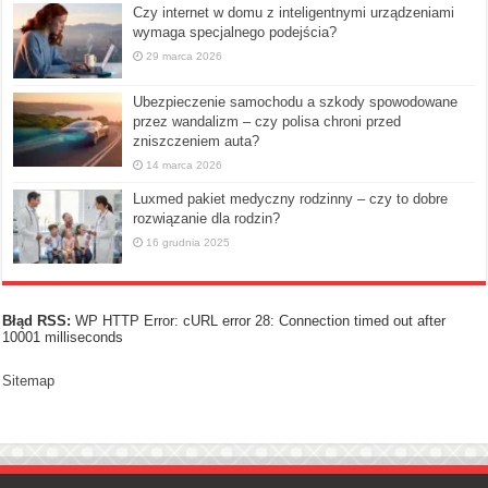
Czy internet w domu z inteligentnymi urządzeniami
wymaga specjalnego podejścia?
29 marca 2026
Ubezpieczenie samochodu a szkody spowodowane
przez wandalizm – czy polisa chroni przed
zniszczeniem auta?
14 marca 2026
Luxmed pakiet medyczny rodzinny – czy to dobre
rozwiązanie dla rodzin?
16 grudnia 2025
Błąd RSS:
WP HTTP Error: cURL error 28: Connection timed out after
10001 milliseconds
Sitemap