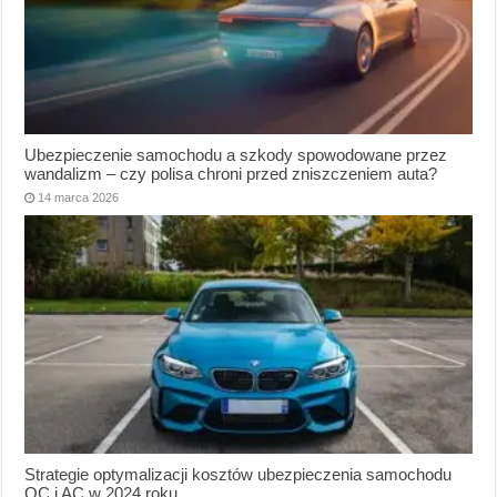
Ubezpieczenie samochodu a szkody spowodowane przez
wandalizm – czy polisa chroni przed zniszczeniem auta?
14 marca 2026
Strategie optymalizacji kosztów ubezpieczenia samochodu
OC i AC w 2024 roku