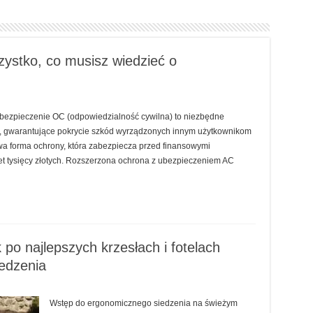
ystko, co musisz wiedzieć o
zpieczenie OC (odpowiedzialność cywilna) to niezbędne
, gwarantujące pokrycie szkód wyrządzonych innym użytkownikom
a forma ochrony, która zabezpiecza przed finansowymi
t tysięcy złotych. Rozszerzona ochrona z ubezpieczeniem AC
 po najlepszych krzesłach i fotelach
edzenia
Wstęp do ergonomicznego siedzenia na świeżym