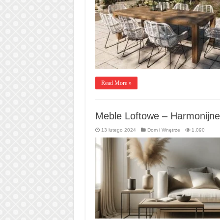
Read More »
Meble Loftowe – Harmonijne
13 lutego 2024
Dom i Wnętrze
1,090