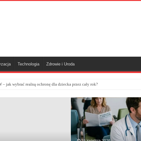
yzacja
Technologia
Zdrowie i Uroda
– jak wybrać realną ochronę dla dziecka przez cały rok?
19 kwietnia 2026