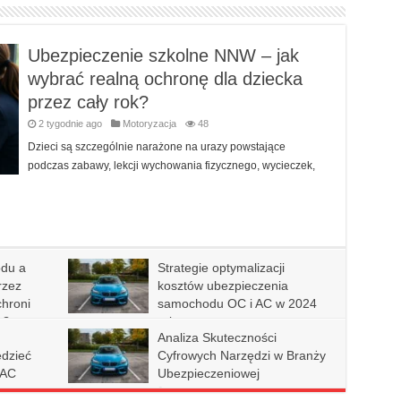
Ubezpieczenie szkolne NNW – jak
wybrać realną ochronę dla dziecka
przez cały rok?
2 tygodnie ago
Motoryzacja
48
Dzieci są szczególnie narażone na urazy powstające
podczas zabawy, lekcji wychowania fizycznego, wycieczek,
du a
Strategie optymalizacji
rzez
kosztów ubezpieczenia
chroni
samochodu OC i AC w 2024
a?
roku
:
Analiza Skuteczności
2 sierpnia 2024
Motoryzacja
879
edzieć
Cyfrowych Narzędzi w Branży
 AC
Ubezpieczeniowej
25 stycznia 2024
Motoryzacja
1,354