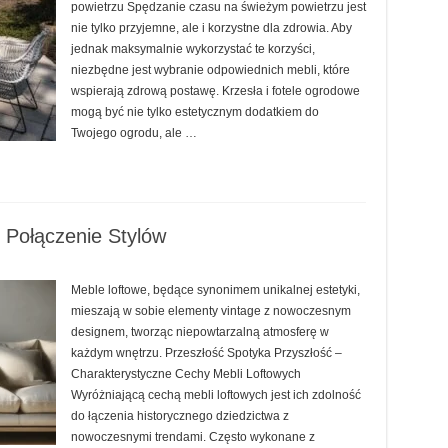
powietrzu Spędzanie czasu na świeżym powietrzu jest
nie tylko przyjemne, ale i korzystne dla zdrowia. Aby
jednak maksymalnie wykorzystać te korzyści,
niezbędne jest wybranie odpowiednich mebli, które
wspierają zdrową postawę. Krzesła i fotele ogrodowe
mogą być nie tylko estetycznym dodatkiem do
Twojego ogrodu, ale …
 Połączenie Stylów
Meble loftowe, będące synonimem unikalnej estetyki,
mieszają w sobie elementy vintage z nowoczesnym
designem, tworząc niepowtarzalną atmosferę w
każdym wnętrzu. Przeszłość Spotyka Przyszłość –
Charakterystyczne Cechy Mebli Loftowych
Wyróżniającą cechą mebli loftowych jest ich zdolność
do łączenia historycznego dziedzictwa z
nowoczesnymi trendami. Często wykonane z